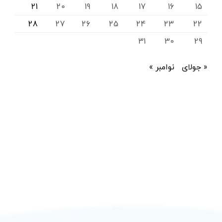
21
20
19
18
17
16
15
28
27
26
25
24
23
22
31
30
29
« جولای
نوامبر »