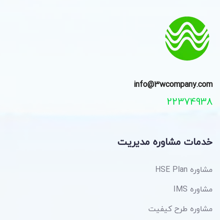
info@3wcompany.com
22374938
خدمات مشاوره مدیریت
مشاوره HSE Plan
مشاوره IMS
مشاوره طرح کیفیت