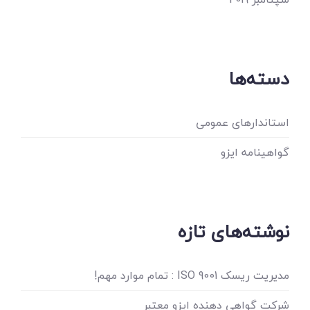
دسته‌ها
استاندارهای عمومی
گواهینامه ایزو
نوشته‌های تازه
مدیریت ریسک ISO 9001 : تمام موارد مهم!
شرکت گواهی دهنده ایزو معتبر