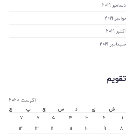
دسامبر 2019
نوامبر 2019
اکتبر 2019
سپتامبر 2019
تقویم
آگوست 2020
ش
ی
د
س
چ
پ
ج
7
6
5
4
3
2
1
14
13
12
11
10
9
8