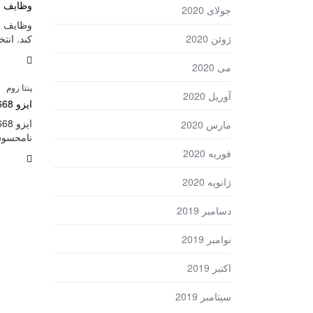
وظایف م
جولای 2020
وظایف مش
ژوئن 2020
کند. انت
می 2020
پنتا زوم
آوریل 2020
ایزو 10668:ISO 10668:2010 ایزو شرکت های تبلیغاتی
مارس 2020
نامحسو
فوریه 2020
ژانویه 2020
دسامبر 2019
نوامبر 2019
اکتبر 2019
سپتامبر 2019