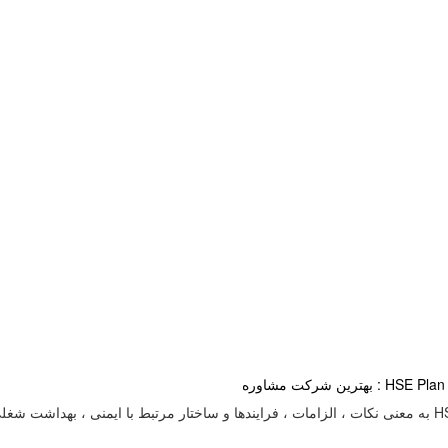
ره
ط زیست می باشد که در محیط