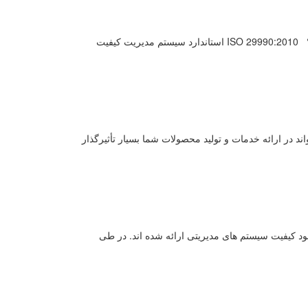
ایزو 29990 چیست؟! مشاوره ایزو 29990 در چه صنایعی مورد استفاده قرار می گیرد؟ ISO 29990:2010 استاندارد سیستم مدیریت کیفیت
د در ارائه خدمات و تولید محصولات شما بسیار تأثیرگذار
ود کیفیت سیستم های مدیریتی ارائه شده اند. در طی