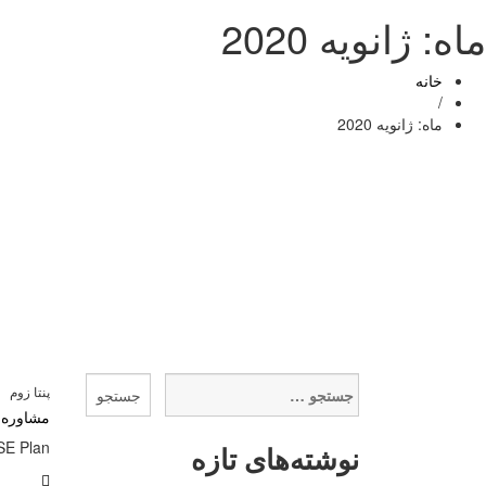
ماه:
ژانویه 2020
خانه
/
ماه:
ژانویه 2020
جستجو
پنتا زوم
برای:
مشاوره HSE Plan : بهترین شرکت مشاو
HSE Plan به معنی نکات ، الزامات ، فرایندها و ساختار مرتبط با ایمنی ، بهداشت شغلی و محی
نوشته‌های تازه