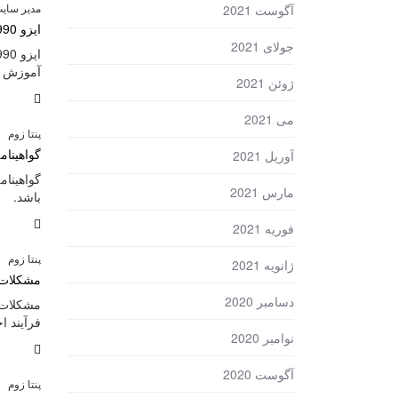
مدیر سای
آگوست 2021
ایزو 29990 : ISO 29990:2010 استاندارد سیستم مدیریت کیفیت آموزش
جولای 2021
آموزش ا
ژوئن 2021
می 2021
پنتا زوم
گواهینام
آوریل 2021
گواهینام
مارس 2021
باشد.
فوریه 2021
پنتا زوم
ژانویه 2021
مشکلات پ
دسامبر 2020
مشکلات پ
فرآیند ا
نوامبر 2020
آگوست 2020
پنتا زوم