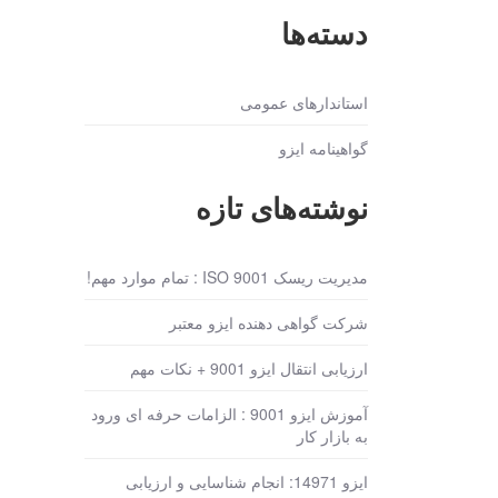
دسته‌ها
استاندارهای عمومی
گواهینامه ایزو
نوشته‌های تازه
مدیریت ریسک ISO 9001 : تمام موارد مهم!
شرکت گواهی دهنده ایزو معتبر
ارزیابی انتقال ایزو 9001 + نکات مهم
آموزش ایزو 9001 : الزامات حرفه ای ورود
به بازار کار
ایزو 14971: انجام شناسایی و ارزیابی