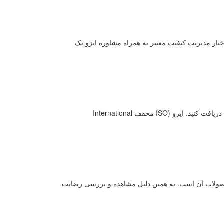
تار مدیریت کیفیت معتبر به همراه مشاوره ایزو یک
در این مطلب می خواهیم بررسی کنیم که ایزو (ISO) چیست و چگونه می توانید آن را دریافت کنید. ایزو (ISO مخفف International
حصولات آن است. به همین دلیل مشاهده و بررسی رضایت