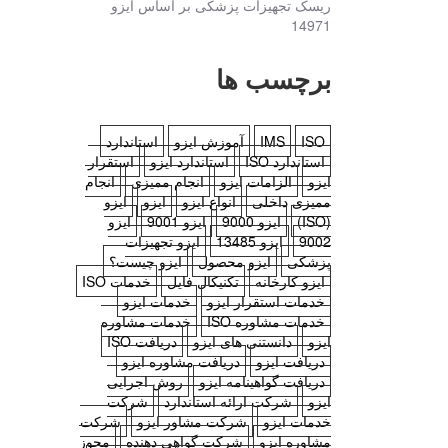
ریسک تجهیزات پزشکی بر اساس ایزو
14971
برچسب ها
ISO
IMS
آموزش ایزو
استاندارد
استاندارد ISO
استاندارد ایزو
استقرار
ایزو
الزامات ایزو
انجام ممیزی
انجام
ممیزی داخلی
انواع ایزو
ایزو
ایزو
(ISO)
ایزو 9000
ایزو 9001
ایزو
9002
ایزو 13485
ایزو تجهیزات
پزشکی
ایزو محصول
ایزو چیست؟
ایزو کارخانه
تکنیکال فایل
خدمات ISO
خدمات استقرار ایزو
خدمات ایزو
خدمات مشاوره ISO
خدمات مشاوره
ایزو
دانستنی های ایزو
دریافت ISO
دریافت ایزو
دریافت مشاوره ایزو
دریافت گواهینامه ایزو
روش اجرایی
ایزو
شرکت ارائه استاندارد
شرکت
خدمات ایزو
شرکت مشاور ایزو
شرکت
مشاوره ایزو
شرکت گواهی دهنده
مجوز