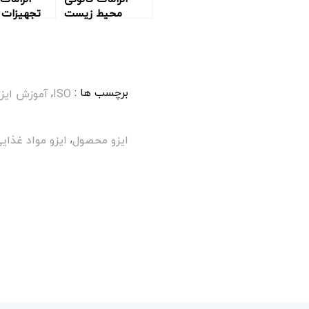
محیط زیست
تجهیزات 
برچسب ها :
,
ISO
آموزش ایزو
,
ایزو محصول
ایزو مواد غذای