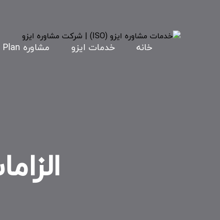
خانه
خدمات ایزو
مشاوره HSE Plan
الزام