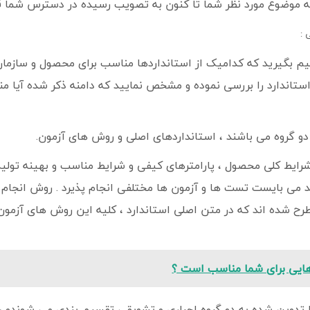
که موضوع مورد نظر شما تا کنون به تصویب رسیده در دسترس شما قر
 :
 بگیرید که کدامیک از استانداردها مناسب برای محصول و سازمان 
استاندارد را بررسی نموده و مشخص نمایید که دامنه ذکر شده آیا
 دو گروه می باشند ، استانداردهای اصلی و روش های آزمون.
ایط کلی محصول ، پارامترهای کیفی و شرایط مناسب و بهینه تولید
 می بایست تست ها و آزمون ها مختلفی انجام پذیرد . روش انجام 
طرح شده اند که در متن اصلی استاندارد ، کلیه این روش های آزمون 
هایی برای شما مناسب است ؟
ا تدوین شده به دو گروه اجباری و تشویقی تقسیم بندی می شوندو 