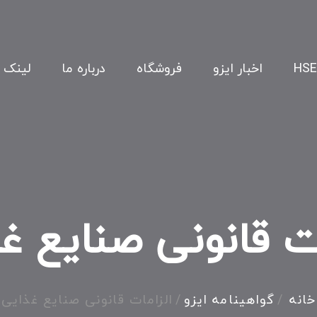
اخبار ایزو
فروشگاه
درباره ما
لینک 
ات قانونی صنایع غ
خانه
/
گواهینامه ایزو
/
الزامات قانونی صنایع غذایی